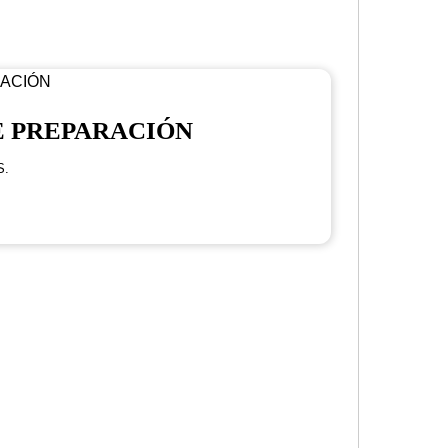
E PREPARACIÓN
S.