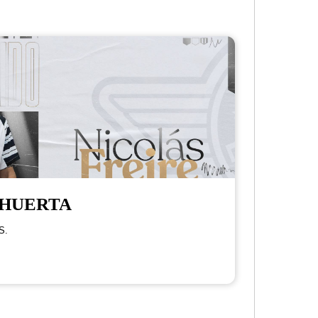
 HUERTA
S.