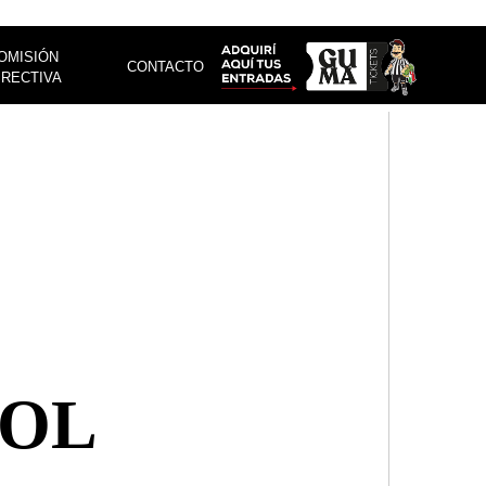
OMISIÓN
CONTACTO
IRECTIVA
BOL