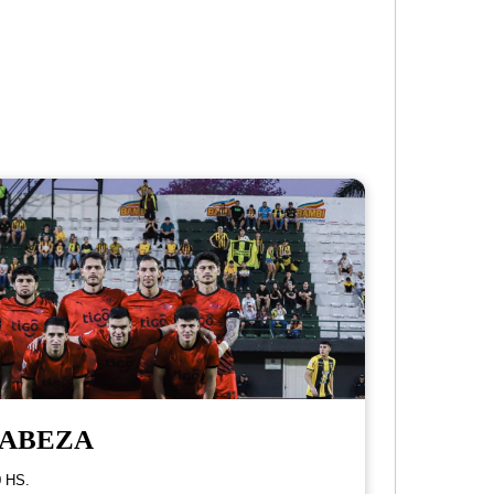
CABEZA
 HS.