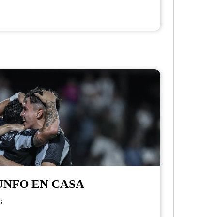
UNFO EN CASA
S.