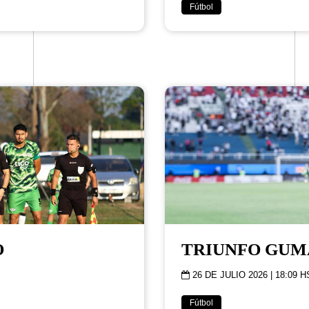
Fútbol
O
TRIUNFO GU
26 DE JULIO 2026 | 18:09 H
Fútbol