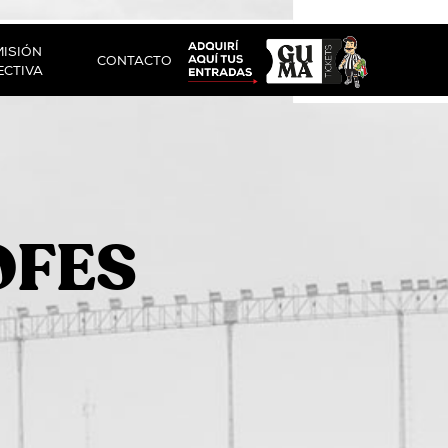
ISIÓN
CONTACTO
ECTIVA
OFES