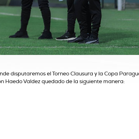
de disputaremos el Torneo Clausura y la Copa Paragua
on Haedo Valdez quedado de la siguiente manera: