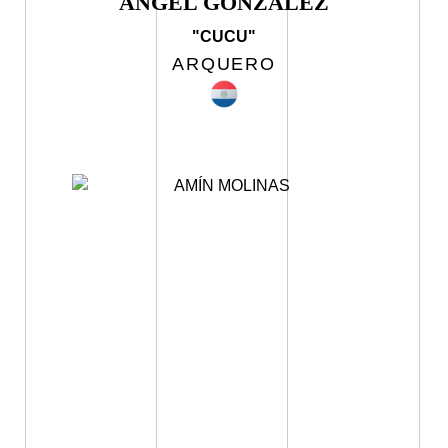
ÁNGEL GONZÁLEZ
"CUCU"
ARQUERO