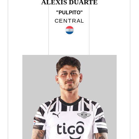
ALEXIS DUARTE
"PULPITO"
CENTRAL