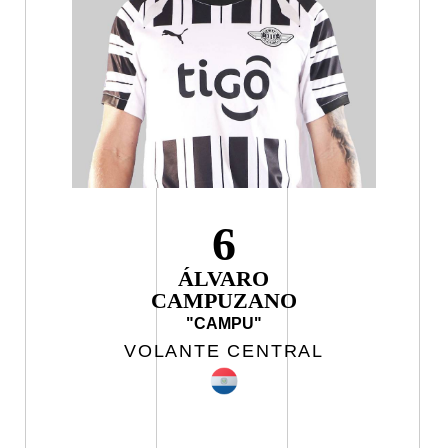
6
ÁLVARO
CAMPUZANO
"CAMPU"
VOLANTE CENTRAL