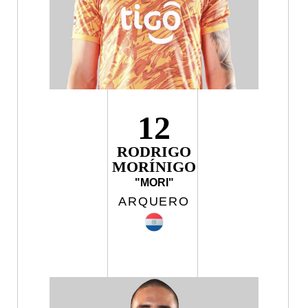
12
RODRIGO
MORÍNIGO
"MORI"
ARQUERO