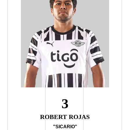
3
ROBERT ROJAS
"SICARIO"