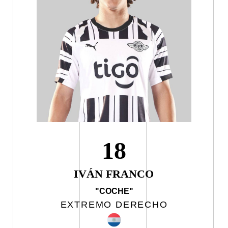
18
IVÁN FRANCO
"COCHE"
EXTREMO DERECHO