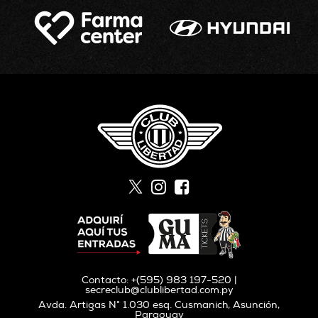
Contacto: +(595) 983 197-520 |
secreclub@clublibertad.com.py
Avda. Artigas N° 1.030 esq. Cusmanich, Asunción,
Paraguay