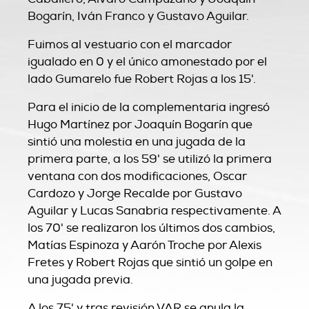
Bogarín, Iván Franco y Gustavo Aguilar.
Fuimos al vestuario con el marcador
igualado en 0 y el único amonestado por el
lado Gumarelo fue Robert Rojas a los 15'.
Para el inicio de la complementaria ingresó
Hugo Martínez por Joaquín Bogarín que
sintió una molestia en una jugada de la
primera parte, a los 59' se utilizó la primera
ventana con dos modificaciones, Oscar
Cardozo y Jorge Recalde por Gustavo
Aguilar y Lucas Sanabria respectivamente. A
los 70' se realizaron los últimos dos cambios,
Matías Espinoza y Aarón Troche por Alexis
Fretes y Robert Rojas que sintió un golpe en
una jugada previa.
A los 75' y tras revisión VAR se anula la