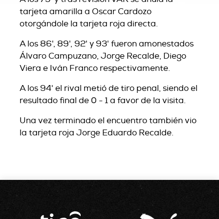
tarjeta amarilla a Oscar Cardozo
otorgándole la tarjeta roja directa.
A los 86', 89', 92' y 93' fueron amonestados
Álvaro Campuzano, Jorge Recalde, Diego
Viera e Iván Franco respectivamente.
A los 94' el rival metió de tiro penal, siendo el
resultado final de 0 - 1 a favor de la visita.
Una vez terminado el encuentro también vio
la tarjeta roja Jorge Eduardo Recalde.