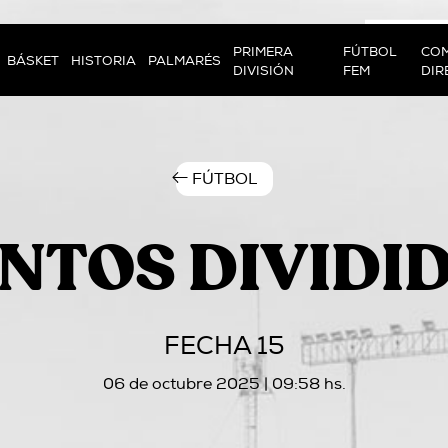
PRIMERA
FÚTBOL
COM
BÁSKET
HISTORIA
PALMARÉS
DIVISIÓN
FEM
DIR
FÚTBOL
NTOS DIVIDI
FECHA 15
06 de octubre 2025 | 09:58 hs.