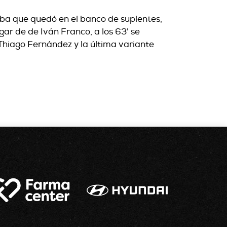
lba que quedó en el banco de suplentes,
gar de de Iván Franco, a los 63' se
Thiago Fernández y la última variante