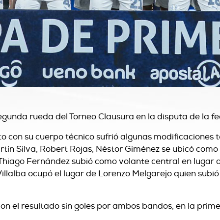
segunda rueda del Torneo Clausura en la disputa de la fe
o con su cuerpo técnico sufrió algunas modificaciones tá
tín Silva, Robert Rojas, Néstor Giménez se ubicó como 
 Thiago Fernández subió como volante central en lugar
illalba ocupó el lugar de Lorenzo Melgarejo quien sub
on el resultado sin goles por ambos bandos, en la prim