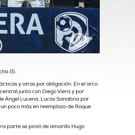
cha 15.
cticas y otras por obligación. En el arco
central junto con Diego Viera y por
 de Ángel Lucena, Lucas Sanabria por
ió un poco más en reemplazo de Roque
era parte se pintó de amarillo Hugo