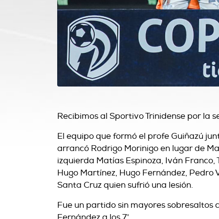
Recibimos al Sportivo Trinidense por la 
El equipo que formó el profe Guiñazú junt
arrancó Rodrigo Morinigo en lugar de Mar
izquierda Matías Espinoza, Iván Franco,
Hugo Martínez, Hugo Fernández, Pedro V
Santa Cruz quien sufrió una lesión.
Fue un partido sin mayores sobresaltos c
Fernández a los 7'.