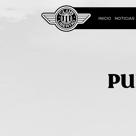
INICIO
NOTICIAS
PU