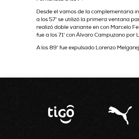
Desde el vamos de la complementaria ing
a los 57' se utilizó la primera ventana p
realizó doble variante en con Marcelo F
fue a los 71' con Álvaro Campuzano por 
A los 89' fue expulsado Lorenzo Melgarejo