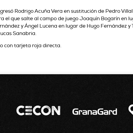
resó Rodrigo Acuña Vera en sustitución de Pedro Villa
ara el que salte al campo de juego Joaquín Bogarín en lu
ernández y Ángel Lucena en lugar de Hugo Fernández y 
Lucas Sanabria.
 con tarjeta roja directa.