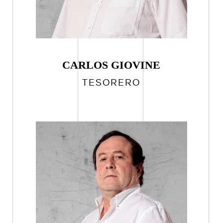
CARLOS GIOVINE
TESORERO