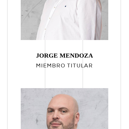
JORGE MENDOZA
MIEMBRO TITULAR