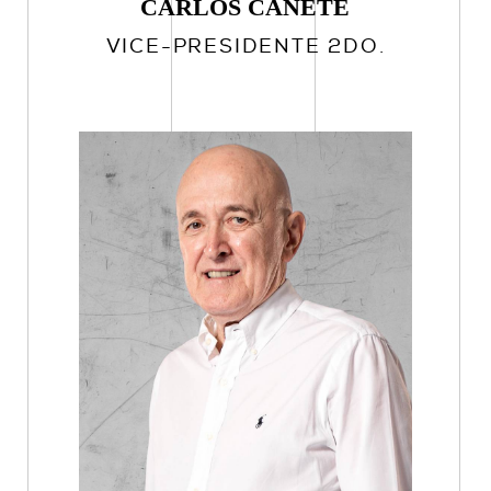
CARLOS CAÑETE
VICE-PRESIDENTE 2DO.