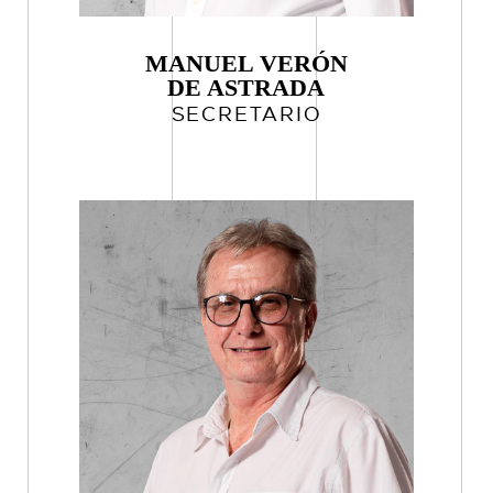
MANUEL VERÓN
DE ASTRADA
SECRETARIO