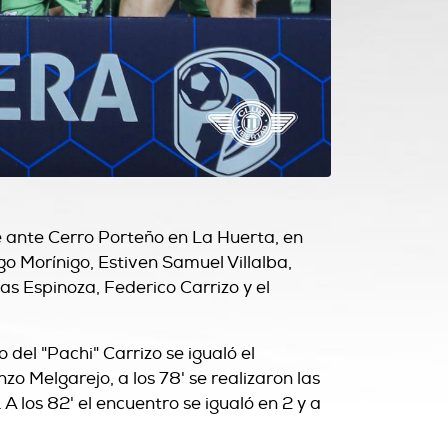
e ante Cerro Porteño en La Huerta, en
go Morínigo, Estiven Samuel Villalba,
s Espinoza, Federico Carrizo y el
 del "Pachi" Carrizo se igualó el
o Melgarejo, a los 78' se realizaron las
 los 82' el encuentro se igualó en 2 y a