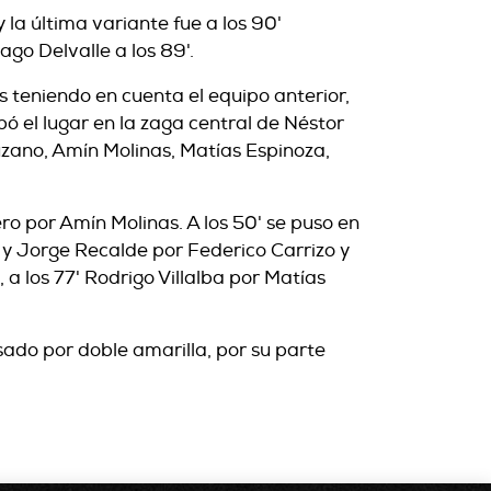
 la última variante fue a los 90'
go Delvalle a los 89'.
s teniendo en cuenta el equipo anterior,
ó el lugar en la zaga central de Néstor
zano, Amín Molinas, Matías Espinoza,
o por Amín Molinas. A los 50' se puso en
as y Jorge Recalde por Federico Carrizo y
 a los 77' Rodrigo Villalba por Matías
lsado por doble amarilla, por su parte