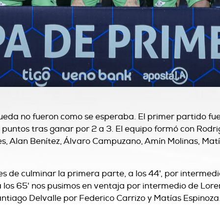
ueda no fueron como se esperaba. El primer partido fu
es puntos tras ganar por 2 a 3. El equipo formó con Rodri
es, Alan Benítez, Álvaro Campuzano, Amín Molinas, Matía
es de culminar la primera parte, a los 44', por intermedio
los 65' nos pusimos en ventaja por intermedio de Lorenz
tiago Delvalle por Federico Carrizo y Matías Espinoza. A