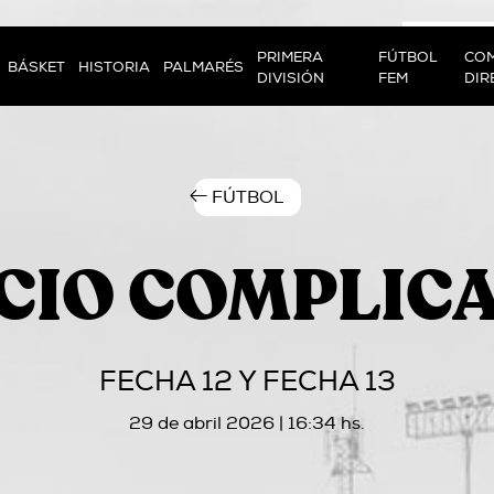
PRIMERA
FÚTBOL
COM
BÁSKET
HISTORIA
PALMARÉS
DIVISIÓN
FEM
DIR
FÚTBOL
ICIO COMPLIC
FECHA 12 Y FECHA 13
29 de abril 2026 | 16:34 hs.