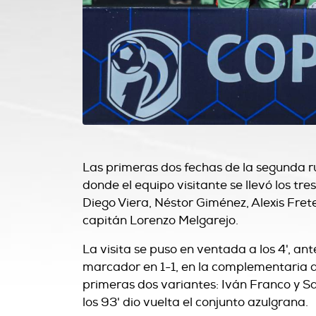
Las primeras dos fechas de la segunda r
donde el equipo visitante se llevó los tr
Diego Viera, Néstor Giménez, Alexis Fret
capitán Lorenzo Melgarejo.
La visita se puso en ventada a los 4', ant
marcador en 1-1, en la complementaria a 
primeras dos variantes: Iván Franco y San
los 93' dio vuelta el conjunto azulgrana.