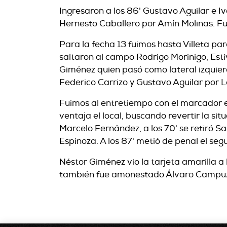
Ingresaron a los 86' Gustavo Aguilar e Iv
Hernesto Caballero por Amín Molinas. Fue
Para la fecha 13 fuimos hasta Villeta pa
saltaron al campo Rodrigo Morinigo, Esti
Giménez quien pasó como lateral izquie
Federico Carrizo y Gustavo Aguilar por 
Fuimos al entretiempo con el marcador e
ventaja el local, buscando revertir la si
Marcelo Fernández, a los 70' se retiró San
Espinoza. A los 87' metió de penal el se
Néstor Giménez vio la tarjeta amarilla a 
también fue amonestado Álvaro Campuza