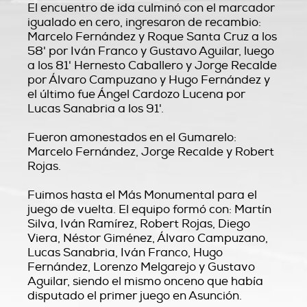
El encuentro de ida culminó con el marcador
igualado en cero, ingresaron de recambio:
Marcelo Fernández y Roque Santa Cruz a los
58' por Iván Franco y Gustavo Aguilar, luego
a los 81' Hernesto Caballero y Jorge Recalde
por Álvaro Campuzano y Hugo Fernández y
el último fue Ángel Cardozo Lucena por
Lucas Sanabria a los 91'.
Fueron amonestados en el Gumarelo:
Marcelo Fernández, Jorge Recalde y Robert
Rojas.
Fuimos hasta el Más Monumental para el
juego de vuelta. El equipo formó con: Martín
Silva, Iván Ramírez, Robert Rojas, Diego
Viera, Néstor Giménez, Álvaro Campuzano,
Lucas Sanabria, Iván Franco, Hugo
Fernández, Lorenzo Melgarejo y Gustavo
Aguilar, siendo el mismo onceno que había
disputado el primer juego en Asunción.