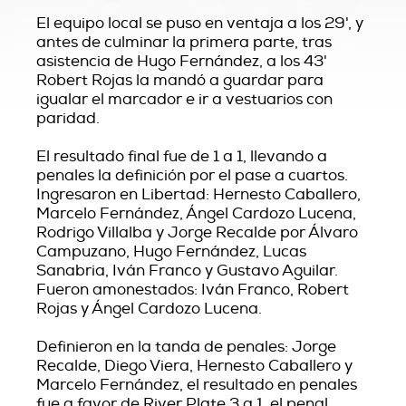
El equipo local se puso en ventaja a los 29', y
antes de culminar la primera parte, tras
asistencia de Hugo Fernández, a los 43'
Robert Rojas la mandó a guardar para
igualar el marcador e ir a vestuarios con
paridad.
El resultado final fue de 1 a 1, llevando a
penales la definición por el pase a cuartos.
Ingresaron en Libertad: Hernesto Caballero,
Marcelo Fernández, Ángel Cardozo Lucena,
Rodrigo Villalba y Jorge Recalde por Álvaro
Campuzano, Hugo Fernández, Lucas
Sanabria, Iván Franco y Gustavo Aguilar.
Fueron amonestados: Iván Franco, Robert
Rojas y Ángel Cardozo Lucena.
Definieron en la tanda de penales: Jorge
Recalde, Diego Viera, Hernesto Caballero y
Marcelo Fernández, el resultado en penales
fue a favor de River Plate 3 a 1, el penal