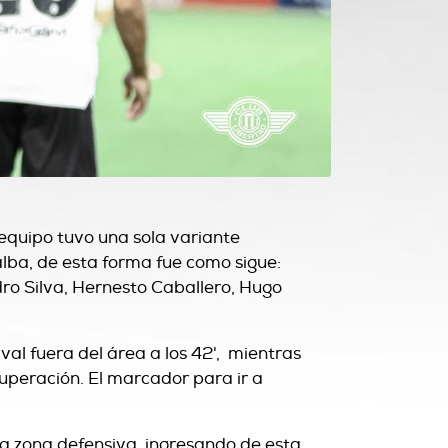
 equipo tuvo una sola variante
alba, de esta forma fue como sigue:
dro Silva, Hernesto Caballero, Hugo
val fuera del área a los 42', mientras
cuperación. El marcador para ir a
la zona defensiva, ingresando de esta