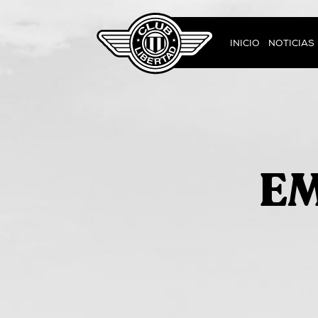
INICIO
NOTICIAS
EM