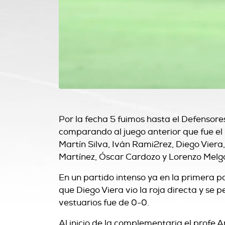
Por la fecha 5 fuimos hasta el Defensore
comparando al juego anterior que fue el 
Martín Silva, Iván Rami2rez, Diego Viera
Martínez, Óscar Cardozo y Lorenzo Melg
En un partido intenso ya en la primera pa
que Diego Viera vio la roja directa y se
vestuarios fue de 0-0.
Al inicio de la complementaria el profe 