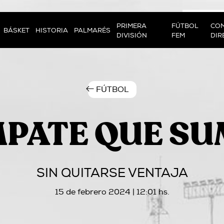
PRIMERA
FÚTBOL
COM
BÁSKET
HISTORIA
PALMARÉS
DIVISIÓN
FEM
DIR
FÚTBOL
PATE QUE S
SIN QUITARSE VENTAJA
15 de febrero 2024 | 12:01 hs.