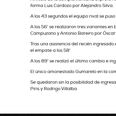
forma Luis Cardozo por Alejandro Silva.
A los 43 segundos el equipo rival se pu
A los 56' se realizaron tres variantes e
Campuzano y Antonio Bareiro por Óscar 
Tras una asistencia del recién ingresado
el empate a los 58'.
A los 89' se realizó el último cambio e in
El único amonestado Gumarelo en la com
Se quedaron sin la posibilidad de ingres
Piris y Rodrigo Villalba.