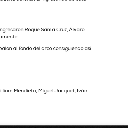
 ingresaron Roque Santa Cruz, Álvaro
vamente.
balón al fondo del arco consiguiendo así
William Mendieta, Miguel Jacquet, Iván