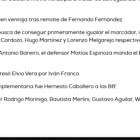
so en ventaja tras remate de Fernando Fernández.
n busca de conseguir primeramente igualar el marcador,
Cardozo, Hugo Martínez y Lorenzo Melgarejo respecti
 Antonio Bareiro, el defensor Matías Espinoza manda el 
gresó Elvio Vera por Iván Franco.
plementaria fue Hernesto Caballero a los 88'.
ar Rodrigo Morínigo, Bautista Merlini, Gustavo Aguilar, 