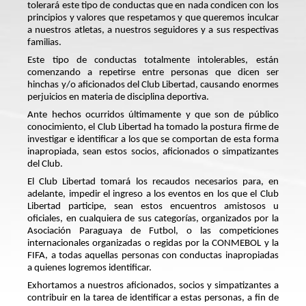
tolerará este tipo de conductas que en nada condicen con los
principios y valores que respetamos y que queremos inculcar
a nuestros atletas, a nuestros seguidores y a sus respectivas
familias.
Este tipo de conductas totalmente intolerables, están
comenzando a repetirse entre personas que dicen ser
hinchas y/o aficionados del Club Libertad, causando enormes
perjuicios en materia de disciplina deportiva.
Ante hechos ocurridos últimamente y que son de público
conocimiento, el Club Libertad ha tomado la postura firme de
investigar e identificar a los que se comportan de esta forma
inapropiada, sean estos socios, aficionados o simpatizantes
del Club.
El Club Libertad tomará los recaudos necesarios para, en
adelante, impedir el ingreso a los eventos en los que el Club
Libertad participe, sean estos encuentros amistosos u
oficiales, en cualquiera de sus categorías, organizados por la
Asociación Paraguaya de Futbol, o las competiciones
internacionales organizadas o regidas por la CONMEBOL y la
FIFA, a todas aquellas personas con conductas inapropiadas
a quienes logremos identificar.
Exhortamos a nuestros aficionados, socios y simpatizantes a
contribuir en la tarea de identificar a estas personas, a fin de