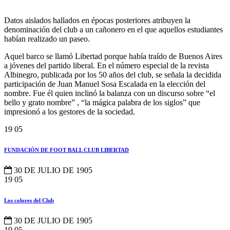
Datos aislados hallados en épocas posteriores atribuyen la
denominación del club a un cañonero en el que aquellos estudiantes
habían realizado un paseo.
Aquel barco se llamó Libertad porque había traído de Buenos Aires
a jóvenes del partido liberal. En el número especial de la revista
Albinegro, publicada por los 50 años del club, se señala la decidida
participación de Juan Manuel Sosa Escalada en la elección del
nombre. Fue él quien inclinó la balanza con un discurso sobre “el
bello y grato nombre” , “la mágica palabra de los siglos” que
impresionó a los gestores de la sociedad.
19
05
FUNDACIÓN DE FOOT BALL CLUB LIBERTAD
30 DE JULIO DE 1905
19
05
Los colores del Club
30 DE JULIO DE 1905
19
05