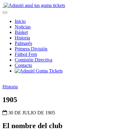
Inicio
Noticias
Básket
Historia
Palmarés
Primera División
Fútbol Fem
Comisión Directiva
Contacto
Historia
1905
30 DE JULIO DE 1905
El nombre del club